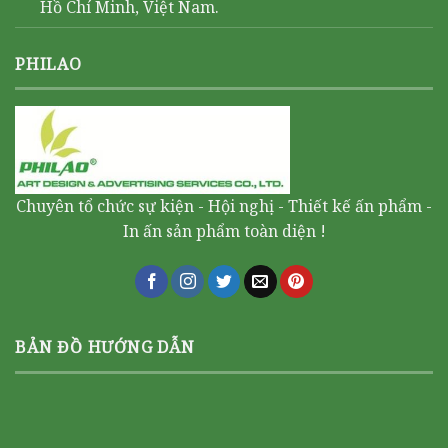
Hồ Chí Minh, Việt Nam.
PHILAO
Chuyên tổ chức sự kiện - Hội nghị - Thiết kế ấn phẩm -
In ấn sản phẩm toàn diện !
BẢN ĐỒ HƯỚNG DẪN