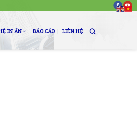
Ệ IN ẤN
BÁO CÁO
LIÊN HỆ