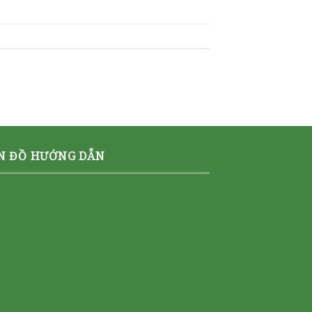
N ĐỒ HƯỚNG DẪN