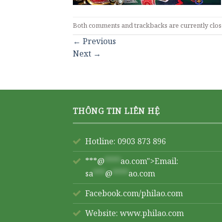
Both comments and trackbacks are currently clos
←
Previous
Next
→
THÔNG TIN LIÊN HỆ
Hotline: 0903 873 896
***@
****
ao.com">Email:
sa
***
@
****
ao.com
Facebook.com/philao.com
Website:
www.philao.com