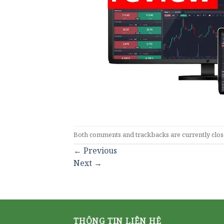
Both comments and trackbacks are currently clos
←
Previous
Next
→
THÔNG TIN LIÊN HỆ