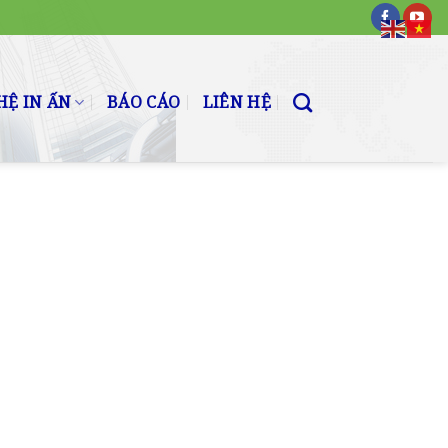
Ệ IN ẤN
BÁO CÁO
LIÊN HỆ