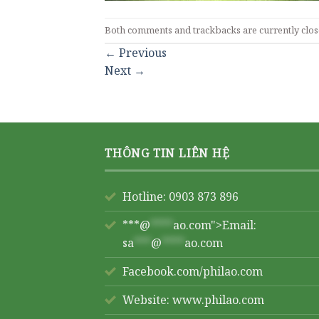
Both comments and trackbacks are currently clos
←
Previous
Next
→
THÔNG TIN LIÊN HỆ
Hotline: 0903 873 896
***@
****
ao.com">Email:
sa
***
@
****
ao.com
Facebook.com/philao.com
Website:
www.philao.com