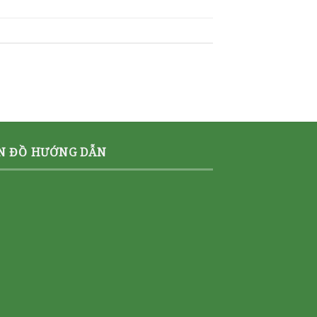
N ĐỒ HƯỚNG DẪN