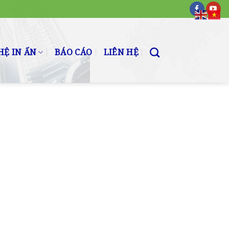
Ệ IN ẤN
BÁO CÁO
LIÊN HỆ