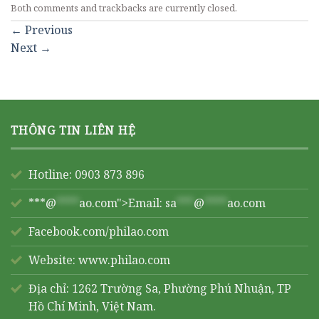
Both comments and trackbacks are currently closed.
←
Previous
Next
→
THÔNG TIN LIÊN HỆ
Hotline: 0903 873 896
***@
****
ao.com">Email:
sa
***
@
****
ao.com
Facebook.com/philao.com
Website:
www.philao.com
Địa chỉ: 1262 Trường Sa, Phường Phú Nhuận, TP
Hồ Chí Minh, Việt Nam.