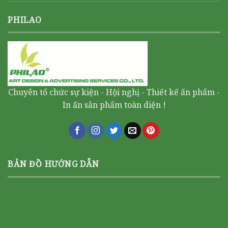
PHILAO
Chuyên tổ chức sự kiện - Hội nghị - Thiết kế ấn phẩm -
In ấn sản phẩm toàn diện !
BẢN ĐỒ HƯỚNG DẪN