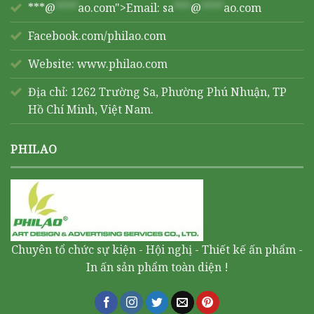
***@
****
ao.com">Email:
sa
***
@
****
ao.com
Facebook.com/philao.com
Website:
www.philao.com
Địa chỉ: 1262 Trường Sa, Phường Phú Nhuận, TP
Hồ Chí Minh, Việt Nam.
PHILAO
Chuyên tổ chức sự kiện - Hội nghị - Thiết kế ấn phẩm -
In ấn sản phẩm toàn diện !