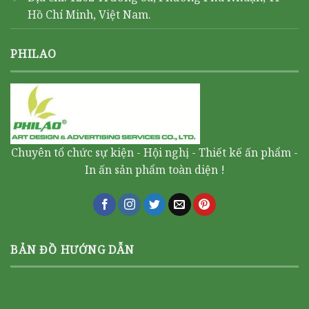
Hồ Chí Minh, Việt Nam.
PHILAO
Chuyên tổ chức sự kiện - Hội nghị - Thiết kế ấn phẩm -
In ấn sản phẩm toàn diện !
BẢN ĐỒ HƯỚNG DẪN