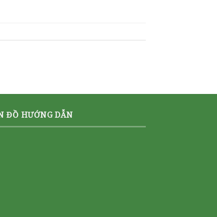
N ĐỒ HƯỚNG DẪN