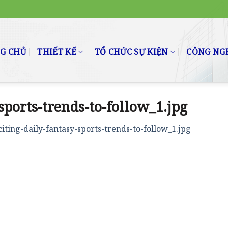
G CHỦ
THIẾT KẾ
TỔ CHỨC SỰ KIỆN
CÔNG NGH
sports-trends-to-follow_1.jpg
citing-daily-fantasy-sports-trends-to-follow_1.jpg