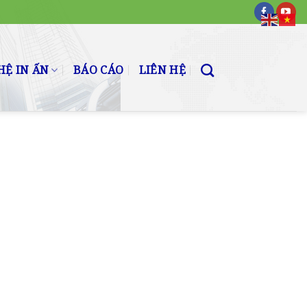
Ệ IN ẤN
BÁO CÁO
LIÊN HỆ