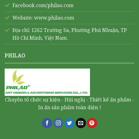
Facebook.com/philao.com
Website:
www.philao.com
Địa chỉ: 1262 Trường Sa, Phường Phú Nhuận, TP
Hồ Chí Minh, Việt Nam.
PHILAO
Chuyên tổ chức sự kiện - Hội nghị - Thiết kế ấn phẩm -
In ấn sản phẩm toàn diện !