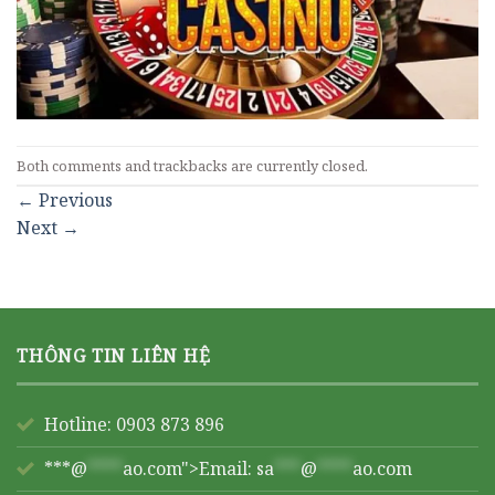
Both comments and trackbacks are currently closed.
←
Previous
Next
→
THÔNG TIN LIÊN HỆ
Hotline: 0903 873 896
***@
****
ao.com">Email:
sa
***
@
****
ao.com