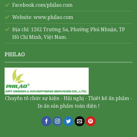
Facebook.com/philao.com
Website:
www.philao.com
Địa chỉ: 1262 Trường Sa, Phường Phú Nhuận, TP
Hồ Chí Minh, Việt Nam.
PHILAO
Chuyên tổ chức sự kiện - Hội nghị - Thiết kế ấn phẩm -
In ấn sản phẩm toàn diện !