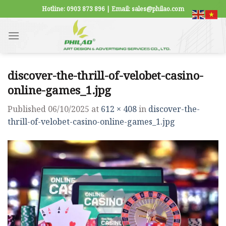
Skip
Hotline: 0903 873 896 | Email: sales@philao.com
to
content
discover-the-thrill-of-velobet-casino-
online-games_1.jpg
Published
06/10/2025
at
612 × 408
in
discover-the-
thrill-of-velobet-casino-online-games_1.jpg