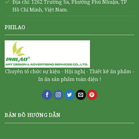
Địa chỉ: 1262 Trường Sa, Phường Phú Nhuận, TP
Hồ Chí Minh, Việt Nam.
PHILAO
Chuyên tổ chức sự kiện - Hội nghị - Thiết kế ấn phẩm -
In ấn sản phẩm toàn diện !
BẢN ĐỒ HƯỚNG DẪN