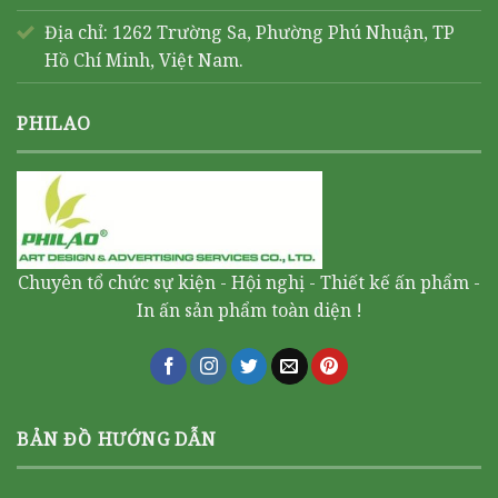
Địa chỉ: 1262 Trường Sa, Phường Phú Nhuận, TP
Hồ Chí Minh, Việt Nam.
PHILAO
Chuyên tổ chức sự kiện - Hội nghị - Thiết kế ấn phẩm -
In ấn sản phẩm toàn diện !
BẢN ĐỒ HƯỚNG DẪN