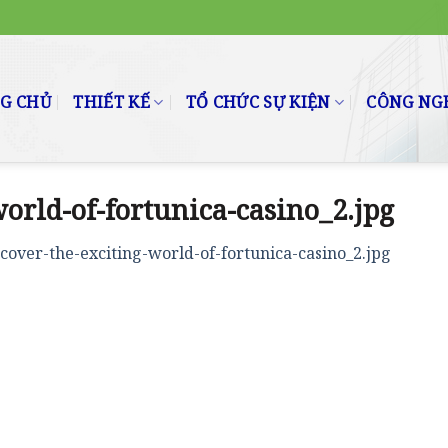
G CHỦ
THIẾT KẾ
TỔ CHỨC SỰ KIỆN
CÔNG NGH
world-of-fortunica-casino_2.jpg
scover-the-exciting-world-of-fortunica-casino_2.jpg