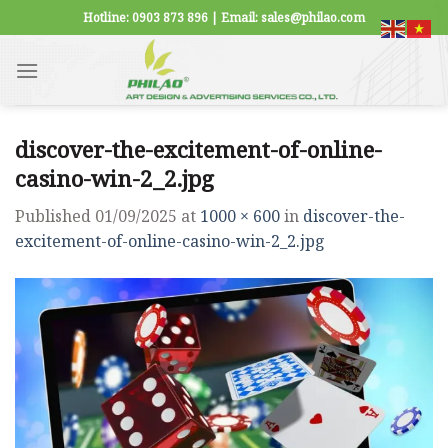
Skip
Hotline: 0903 873 896 | Email: sales@philao.com
to
content
discover-the-excitement-of-online-
casino-win-2_2.jpg
Published
01/09/2025
at
1000 × 600
in
discover-the-
excitement-of-online-casino-win-2_2.jpg