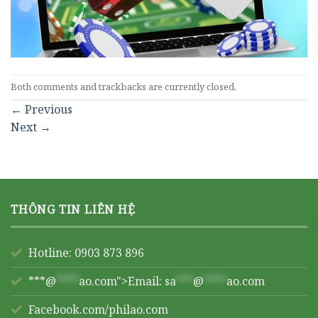
Both comments and trackbacks are currently closed.
←
Previous
Next
→
THÔNG TIN LIÊN HỆ
Hotline: 0903 873 896
***@
****
ao.com">Email:
sa
***
@
****
ao.com
Facebook.com/philao.com