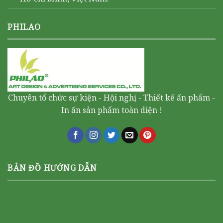
PHILAO
Chuyên tổ chức sự kiện - Hội nghị - Thiết kế ấn phẩm -
In ấn sản phẩm toàn diện !
BẢN ĐỒ HƯỚNG DẪN