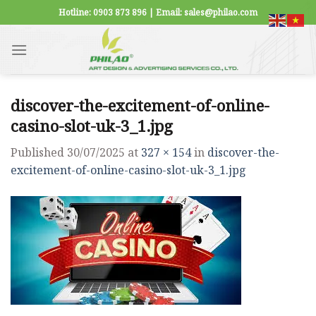
Skip
Hotline: 0903 873 896 | Email: sales@philao.com
to
content
discover-the-excitement-of-online-
casino-slot-uk-3_1.jpg
Published
30/07/2025
at
327 × 154
in
discover-the-
excitement-of-online-casino-slot-uk-3_1.jpg