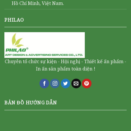
Hồ Chí Minh, Việt Nam.
PHILAO
Chuyên tổ chức sự kiện - Hội nghị - Thiết kế ấn phẩm -
In ấn sản phẩm toàn diện !
BẢN ĐỒ HƯỚNG DẪN