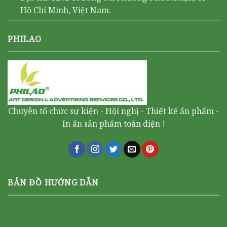
Hồ Chí Minh, Việt Nam.
PHILAO
Chuyên tổ chức sự kiện - Hội nghị - Thiết kế ấn phẩm -
In ấn sản phẩm toàn diện !
BẢN ĐỒ HƯỚNG DẪN