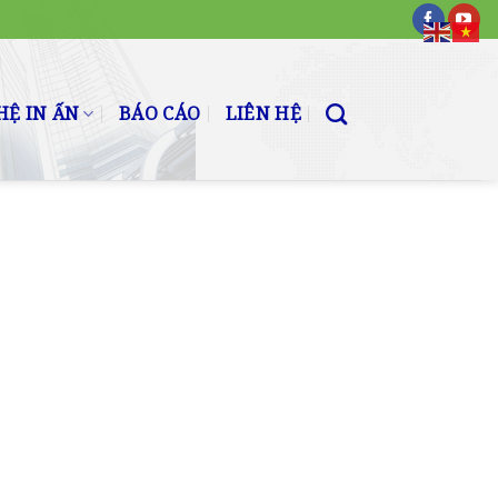
Ệ IN ẤN
BÁO CÁO
LIÊN HỆ