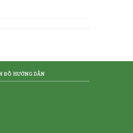
N ĐỒ HƯỚNG DẪN