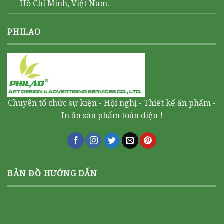
Hồ Chí Minh, Việt Nam.
PHILAO
Chuyên tổ chức sự kiện - Hội nghị - Thiết kế ấn phẩm -
In ấn sản phẩm toàn diện !
BẢN ĐỒ HƯỚNG DẪN