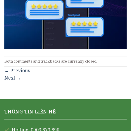
Both comments and trackbacks are currently closed.
←
Previous
Next
→
THÔNG TIN LIÊN HỆ
Hotline: 0903 873 896