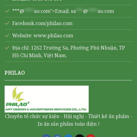
***@
****
ao.com">Email:
sa
***
@
****
ao.com
Facebook.com/philao.com
Website:
www.philao.com
Địa chỉ: 1262 Trường Sa, Phường Phú Nhuận, TP
Hồ Chí Minh, Việt Nam.
PHILAO
Chuyên tổ chức sự kiện - Hội nghị - Thiết kế ấn phẩm -
In ấn sản phẩm toàn diện !