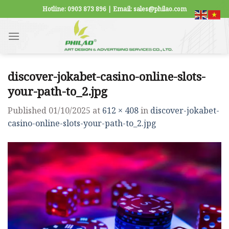
Skip
Hotline: 0903 873 896 | Email: sales@philao.com
to
content
discover-jokabet-casino-online-slots-
your-path-to_2.jpg
Published
01/10/2025
at
612 × 408
in
discover-jokabet-
casino-online-slots-your-path-to_2.jpg