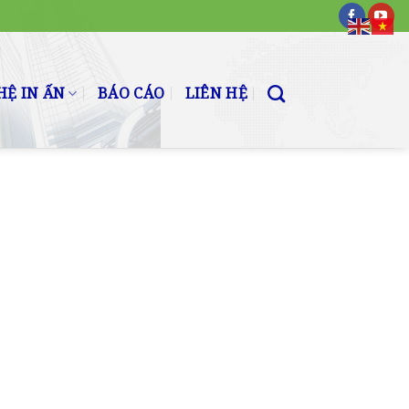
Ệ IN ẤN
BÁO CÁO
LIÊN HỆ