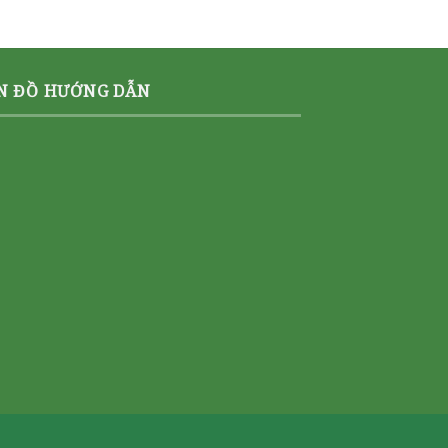
N ĐỒ HƯỚNG DẪN