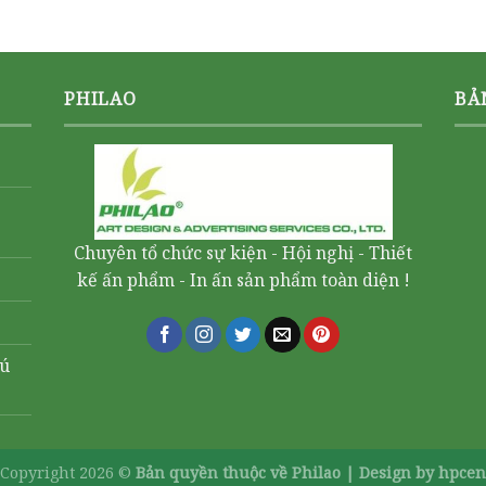
PHILAO
BẢ
Chuyên tổ chức sự kiện - Hội nghị - Thiết
kế ấn phẩm - In ấn sản phẩm toàn diện !
hú
Copyright 2026 ©
Bản quyền thuộc về Philao |
Design by hpcen