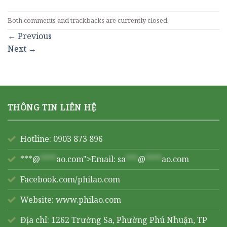
Both comments and trackbacks are currently closed.
←
Previous
Next
→
THÔNG TIN LIÊN HỆ
Hotline: 0903 873 896
***@
****
ao.com">Email:
sa
***
@
****
ao.com
Facebook.com/philao.com
Website:
www.philao.com
Địa chỉ: 1262 Trường Sa, Phường Phú Nhuận, TP