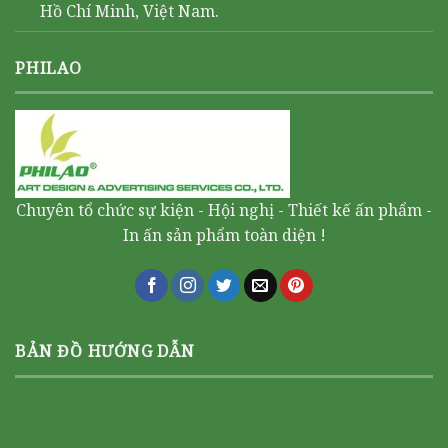
Hồ Chí Minh, Việt Nam.
PHILAO
Chuyên tổ chức sự kiện - Hội nghị - Thiết kế ấn phẩm -
In ấn sản phẩm toàn diện !
BẢN ĐỒ HƯỚNG DẪN