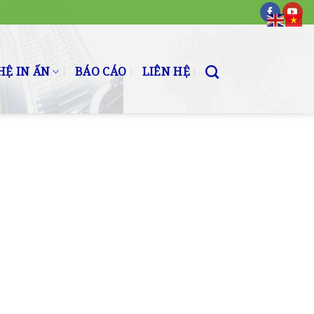
Ệ IN ẤN
BÁO CÁO
LIÊN HỆ