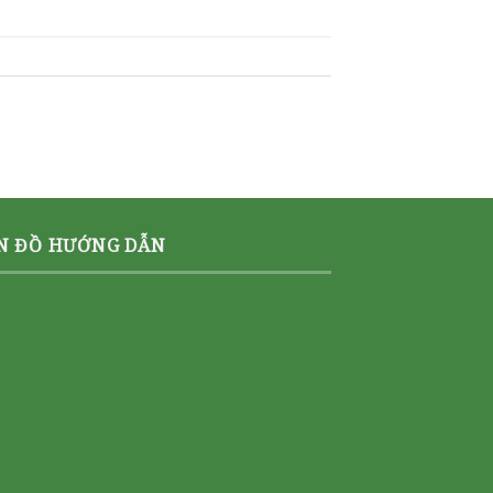
N ĐỒ HƯỚNG DẪN