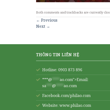
Both comments and trackbacks are currently clos
←
Previous
Next
→
THÔNG TIN LIÊN HỆ
Hotline: 0903 873 896
***@
****
ao.com">Email:
sa
***
@
****
ao.com
Facebook.com/philao.com
Website:
www.philao.com