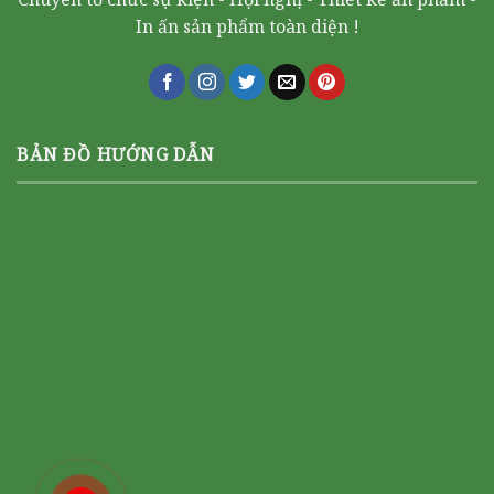
In ấn sản phẩm toàn diện !
BẢN ĐỒ HƯỚNG DẪN