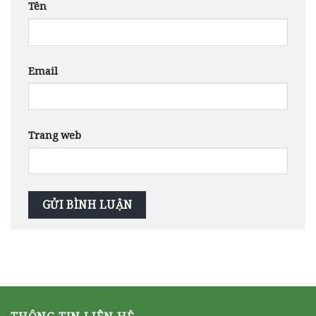
Tên
Email
Trang web