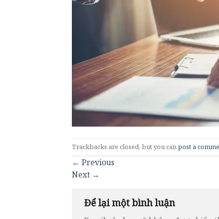
Trackbacks are closed, but you can
post a comme
←
Previous
Next
→
Để lại một bình luận