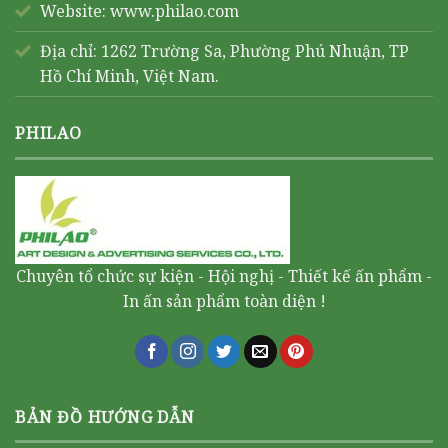
Website:
www.philao.com
Địa chỉ: 1262 Trường Sa, Phường Phú Nhuận, TP
Hồ Chí Minh, Việt Nam.
PHILAO
Chuyên tổ chức sự kiện - Hội nghị - Thiết kế ấn phẩm -
In ấn sản phẩm toàn diện !
BẢN ĐỒ HƯỚNG DẪN