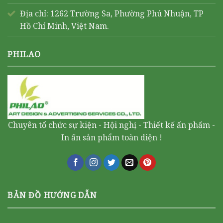
Địa chỉ: 1262 Trường Sa, Phường Phú Nhuận, TP
Hồ Chí Minh, Việt Nam.
PHILAO
Chuyên tổ chức sự kiện - Hội nghị - Thiết kế ấn phẩm -
In ấn sản phẩm toàn diện !
BẢN ĐỒ HƯỚNG DẪN