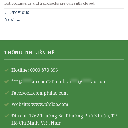
Both comments and trackbacks are currently closed.
←
Previous
Next
→
THÔNG TIN LIÊN HỆ
Hotline: 0903 873 896
***@
****
ao.com">Email:
sa
***
@
****
ao.com
Facebook.com/philao.com
Website:
www.philao.com
Địa chỉ: 1262 Trường Sa, Phường Phú Nhuận, TP
Hồ Chí Minh, Việt Nam.