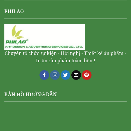
PHILAO
Chuyên tổ chức sự kiện - Hội nghị - Thiết kế ấn phẩm -
In ấn sản phẩm toàn diện !
BẢN ĐỒ HƯỚNG DẪN