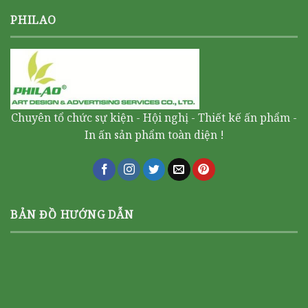
PHILAO
Chuyên tổ chức sự kiện - Hội nghị - Thiết kế ấn phẩm -
In ấn sản phẩm toàn diện !
BẢN ĐỒ HƯỚNG DẪN