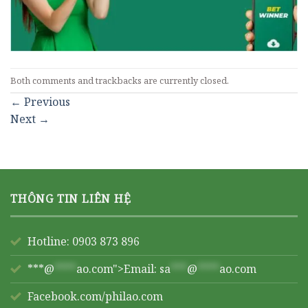
Both comments and trackbacks are currently closed.
←
Previous
Next
→
THÔNG TIN LIÊN HỆ
Hotline: 0903 873 896
***@
****
ao.com">Email:
sa
***
@
****
ao.com
Facebook.com/philao.com