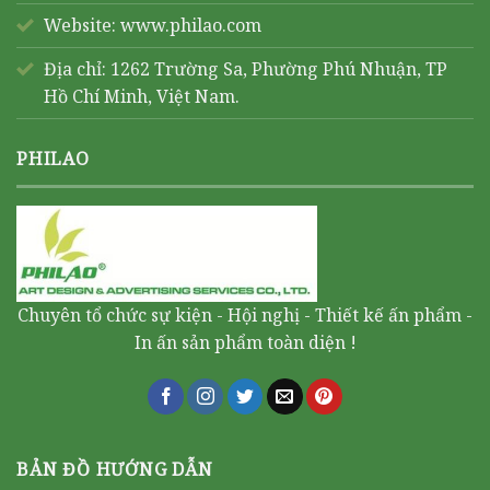
Website:
www.philao.com
Địa chỉ: 1262 Trường Sa, Phường Phú Nhuận, TP
Hồ Chí Minh, Việt Nam.
PHILAO
Chuyên tổ chức sự kiện - Hội nghị - Thiết kế ấn phẩm -
In ấn sản phẩm toàn diện !
BẢN ĐỒ HƯỚNG DẪN