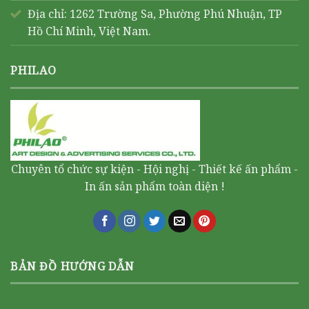
Địa chỉ: 1262 Trường Sa, Phường Phú Nhuận, TP
Hồ Chí Minh, Việt Nam.
PHILAO
Chuyên tổ chức sự kiện - Hội nghị - Thiết kế ấn phẩm -
In ấn sản phẩm toàn diện !
BẢN ĐỒ HƯỚNG DẪN