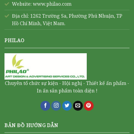
Website:
www.philao.com
Địa chỉ: 1262 Trường Sa, Phường Phú Nhuận, TP
Hồ Chí Minh, Việt Nam.
PHILAO
Chuyên tổ chức sự kiện - Hội nghị - Thiết kế ấn phẩm -
In ấn sản phẩm toàn diện !
BẢN ĐỒ HƯỚNG DẪN