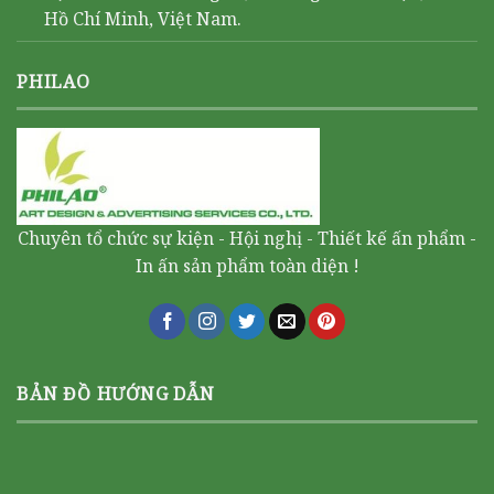
Hồ Chí Minh, Việt Nam.
PHILAO
Chuyên tổ chức sự kiện - Hội nghị - Thiết kế ấn phẩm -
In ấn sản phẩm toàn diện !
BẢN ĐỒ HƯỚNG DẪN