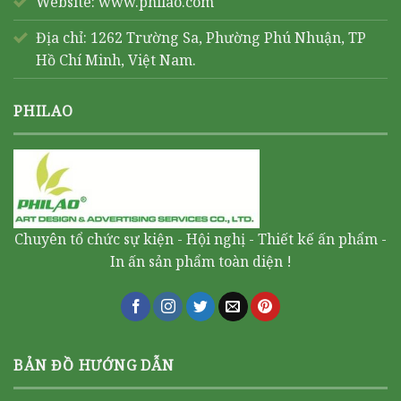
Website:
www.philao.com
Địa chỉ: 1262 Trường Sa, Phường Phú Nhuận, TP
Hồ Chí Minh, Việt Nam.
PHILAO
Chuyên tổ chức sự kiện - Hội nghị - Thiết kế ấn phẩm -
In ấn sản phẩm toàn diện !
BẢN ĐỒ HƯỚNG DẪN