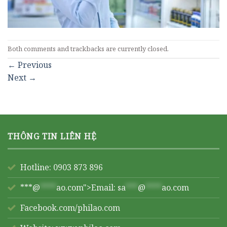
Both comments and trackbacks are currently closed.
←
Previous
Next
→
THÔNG TIN LIÊN HỆ
Hotline: 0903 873 896
***@
****
ao.com">Email:
sa
***
@
****
ao.com
Facebook.com/philao.com